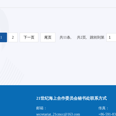
1
2
下一页
尾页
共
11
条,
共
2
页,
跳转到第
21世纪海上合作委员会秘书处联系方式
邮箱：
传真：
secretariat_21cmcc@163.com
+86-591-8