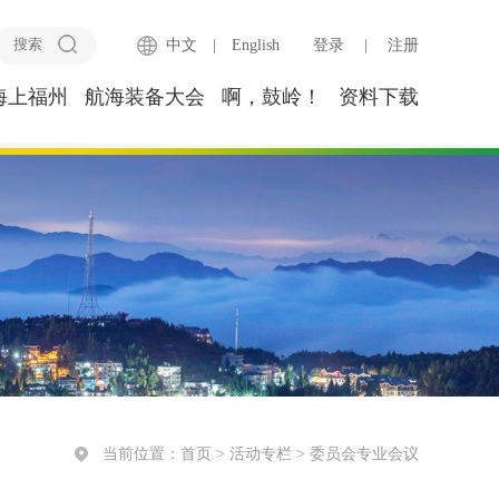
中文
|
English
登录
|
注册
海上福州
航海装备大会
啊，鼓岭！
资料下载
当前位置：
首页
>
活动专栏
>
委员会专业会议