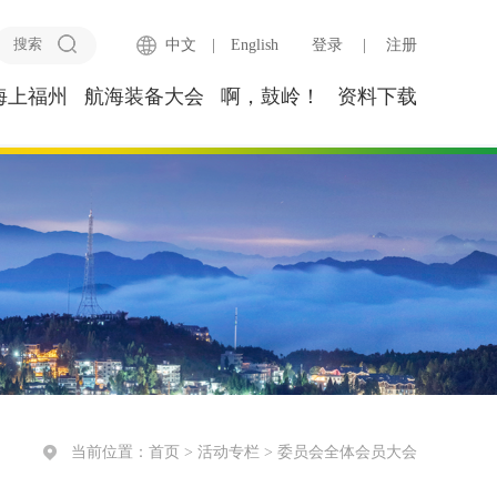
中文
|
English
登录
|
注册
海上福州
航海装备大会
啊，鼓岭！
资料下载
当前位置：
首页
>
活动专栏
>
委员会全体会员大会