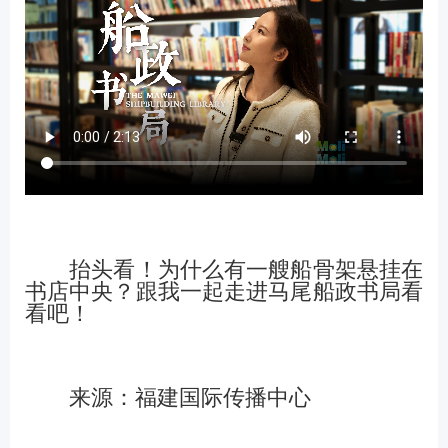
抬头看！为什么有一艘船骨架悬挂在
书店中央？跟我一起走进马尾船政书局看
看吧！
来源：福建国际传播中心