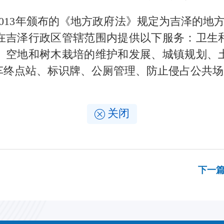
2013年颁布的《地方政府法》规定
为吉泽的地方
，在吉泽行政区管辖范围内提供以下服务：卫生
、空地和树木栽培的维护和发展、城镇规划、
车终点站、标识牌、公厕管理、防止侵占公共
关闭
下一