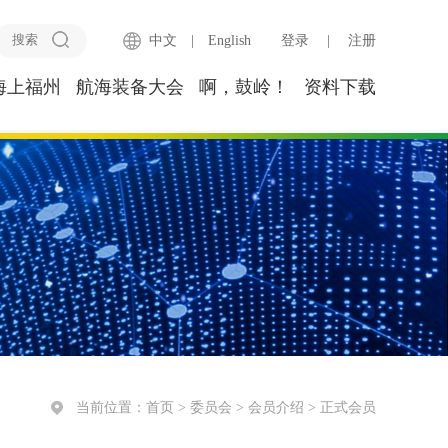
中文
|
English
登录
|
注册
海上福州
航海装备大会
啊，鼓岭！
资料下载
当前位置：
首页
>
委员会
>
会员介绍
>
正式会员