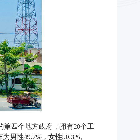
i）的第四个地方政府，拥有20个工
性49.7%，女性50.3%。