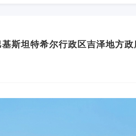
巴基斯坦特希尔行政区吉泽地方政