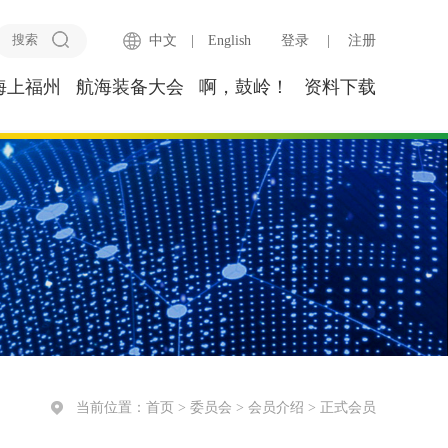
中文
|
English
登录
|
注册
海上福州
航海装备大会
啊，鼓岭！
资料下载
当前位置：
首页
>
委员会
>
会员介绍
>
正式会员